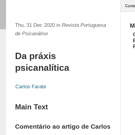
Cont
Thu, 31 Dec 2020 in
Revista Portuguesa
M
de Psicanálise
Da práxis
psicanalítica
Carlos Farate
Main Text
Comentário ao artigo de Carlos