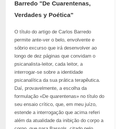
Barredo "De Cuarentenas,
Verdades y Poética"
O título do artigo de Carlos Barredo 
permite ante-ver o belo, envolvente e 
sóbrio excurso que irá desenvolver ao 
longo de dez páginas que convidam o 
psicanalista-leitor, cada leitor, a 
interrogar-se sobre a identidade 
psicanalítica da sua prática terapêutica. 
Daí, provavelmente, a escolha da 
formulação «De quarentenas» no título do 
seu ensaio crítico, que, em meu juízo, 
estende a interrogação que acima referi 
além da atualidade da inibição do corpo a 
corpo, que para Bassols, citado pelo 