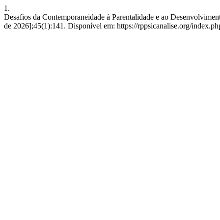
1.
Desafios da Contemporaneidade à Parentalidade e ao Desenvolvimento I
de 2026];45(1):141. Disponível em: https://rppsicanalise.org/index.ph