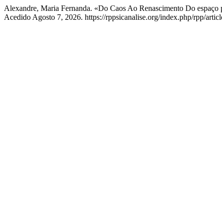
Alexandre, Maria Fernanda. «Do Caos Ao Renascimento Do espaço 
Acedido Agosto 7, 2026. https://rppsicanalise.org/index.php/rpp/artic