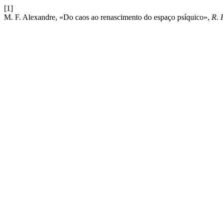
[1]
M. F. Alexandre, «Do caos ao renascimento do espaço psíquico»,
R. 