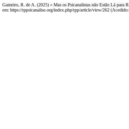
Gameiro, R. de A. (2025) « Mas os Psicanalistas não Estão Lá para 
em: https://rppsicanalise.org/index.php/rpp/article/view/262 (Acedid