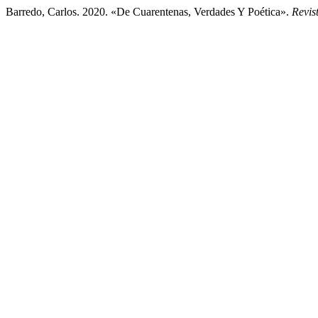
Barredo, Carlos. 2020. «De Cuarentenas, Verdades Y Poética».
Revis