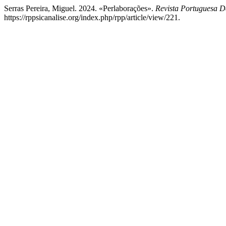
Serras Pereira, Miguel. 2024. «Perlaborações».
Revista Portuguesa D
https://rppsicanalise.org/index.php/rpp/article/view/221.