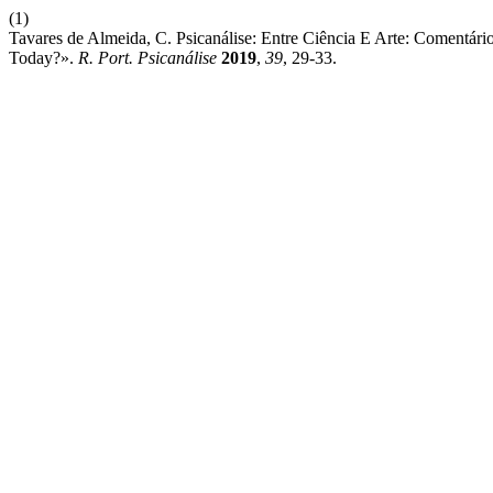
(1)
Tavares de Almeida, C. Psicanálise: Entre Ciência E Arte: Comentá
Today?».
R. Port. Psicanálise
2019
,
39
, 29-33.